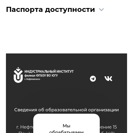
Паспорта доступности
Сведения об образовательной организации
Мы
г. Нефтеюганск, ул. Строителей, строение 15
обрабатываем