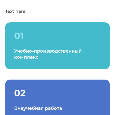
Text here....
01
Учебно-производственный
комплекс
02
Внеучебная работа