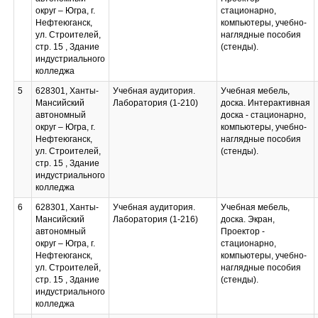
округ – Югра, г.
стационарно,
Нефтеюганск,
компьютеры, учебно-
ул. Строителей,
наглядные пособия
стр. 15 , Здание
(стенды).
индустриального
колледжа
5
628301, Ханты-
Учебная аудитория.
Учебная мебель,
Мансийский
Лаборатория (1-210)
доска. Интерактивная
автономный
доска - стационарно,
округ – Югра, г.
компьютеры, учебно-
Нефтеюганск,
наглядные пособия
ул. Строителей,
(стенды).
стр. 15 , Здание
индустриального
колледжа
6
628301, Ханты-
Учебная аудитория.
Учебная мебель,
Мансийский
Лаборатория (1-216)
доска. Экран,
автономный
Проектор -
округ – Югра, г.
стационарно,
Нефтеюганск,
компьютеры, учебно-
ул. Строителей,
наглядные пособия
стр. 15 , Здание
(стенды).
индустриального
колледжа