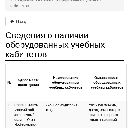
Сведения о наличии оборудованных учебных
кабинетов
Назад
Сведения о наличии
оборудованных учебных
кабинетов
Наименование
Оснащенность
Адрес места
№
оборудованных
оборудованных
нахождения
учебных кабинетов
учебных кабинетов
1
628301, Ханты-
Учебная аудитория (1-
Учебная мебель,
Мансийский
107)
доска, компьютер в
автономный
комплекте, проектор,
округ – Югра, г.
экран настенный
Нефтеюганск,