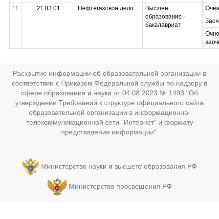
11
21.03.01
Нефтегазовое дело
Высшее
Очн
образование -
Заоч
бакалавриат
Очно
заоч
Раскрытие информации об образовательной организации в
соответствии с Приказом Федеральной службы по надзору в
сфере образования и науки от 04.08.2023 № 1493 "Об
утверждении Требований к структуре официального сайта
образовательной организации в информационно-
телекоммуникационной сети "Интернет" и формату
представления информации".
Министерство науки и высшего образования РФ
Министерство просвещения РФ