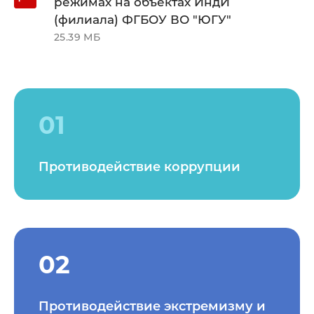
режимах на объектах ИндИ
(филиала) ФГБОУ ВО "ЮГУ"
25.39 МБ
01
Противодействие коррупции
02
Противодействие экстремизму и